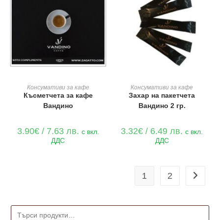
ДОБАВЯНЕ В КОЛИЧКАТА
ДОБАВЯНЕ В КОЛИЧКАТА
Консумативи за кафе
Консумативи за кафе
Късметчета за кафе
Захар на пакетчета
Вандино
Вандино 2 гр.
3.90
€
/ 7.63 лв.
3.32
€
/ 6.49 лв.
с вкл.
с вкл.
ДДС
ДДС
1
2