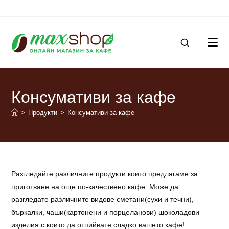
Skip
to
content
SEARCH
Консумативи за кафе
PRODUCTS
>
Продукти
>
Консумативи за кафе
Разгледайте различните продукти които предлагаме за
приготване на още по-качествено кафе. Може да
разгледате различните видове сметани(сухи и течни),
бъркалки, чаши(картонени и порцеланови) шоколадови
изделия с които да отпийвате сладко вашето кафе!