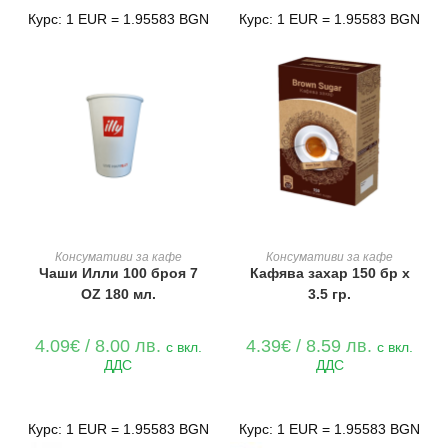
Курс: 1 EUR = 1.95583 BGN
Курс: 1 EUR = 1.95583 BGN
ДОБАВЯНЕ В КОЛИЧКАТА
ДОБАВЯНЕ В КОЛИЧКАТА
Консумативи за кафе
Консумативи за кафе
Чаши Илли 100 броя 7
Кафява захар 150 бр х
ОZ 180 мл.
3.5 гр.
4.09
€
/ 8.00 лв.
4.39
€
/ 8.59 лв.
с вкл.
с вкл.
ДДС
ДДС
Курс: 1 EUR = 1.95583 BGN
Курс: 1 EUR = 1.95583 BGN