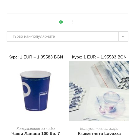
Първо най-популярните
Курс: 1 EUR = 1.95583 BGN
Курс: 1 EUR = 1.95583 BGN
ДОБАВЯНЕ В КОЛИЧКАТА
ДОБАВЯНЕ В КОЛИЧКАТА
Консумативи за кафе
Консумативи за кафе
Чаши Лаваца 100 бр. 7
Късметчета Lavazza