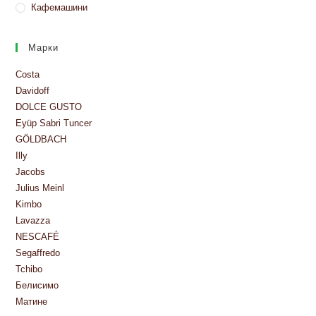
Кафемашини
Марки
Costa
Davidoff
DOLCE GUSTO
Eyüp Sabri Tuncer
GÖLDBACH
Illy
Jacobs
Julius Meinl
Kimbo
Lavazza
NESCAFÉ
Segaffredo
Tchibo
Белисимо
Матине