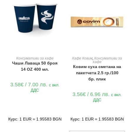
ДОБАВЯНЕ В КОЛИЧКАТА
ДОБАВЯНЕ В КОЛИЧКАТА
Консумативи за кафе
Кафе Ковим
,
Консумативи за
кафе
Чаши Лаваца 50 броя
Ковим суха сметана на
14 OZ 400 мл.
пакетчета 2.5 гр./100
бр. плик
3.58
€
/ 7.00 лв.
с вкл.
ДДС
3.56
€
/ 6.96 лв.
с вкл.
ДДС
Курс: 1 EUR = 1.95583 BGN
Курс: 1 EUR = 1.95583 BGN