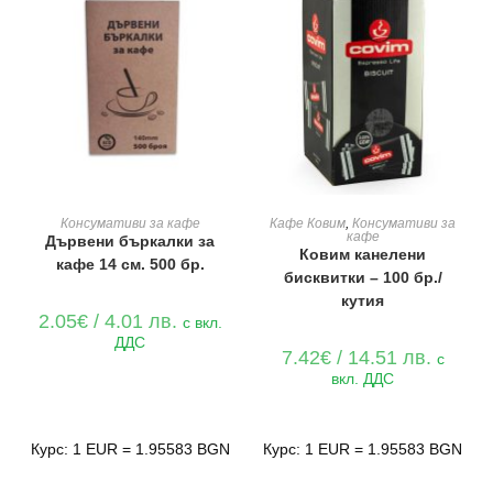
ДОБАВЯНЕ В КОЛИЧКАТА
ДОБАВЯНЕ В КОЛИЧКАТА
Консумативи за кафе
Кафе Ковим
,
Консумативи за
кафе
Дървени бъркалки за
Ковим канелени
кафе 14 см. 500 бр.
бисквитки – 100 бр./
кутия
2.05
€
/ 4.01 лв.
с вкл.
ДДС
7.42
€
/ 14.51 лв.
с
вкл. ДДС
Курс: 1 EUR = 1.95583 BGN
Курс: 1 EUR = 1.95583 BGN