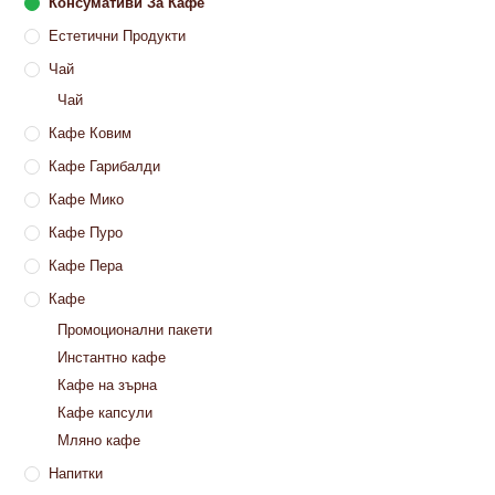
Консумативи За Кафе
Естетични Продукти
Чай
Чай
Кафе Ковим
Кафе Гарибалди
Кафе Мико
Кафе Пуро
Кафе Пера
Кафе
Промоционални пакети
Инстантно кафе
Кафе на зърна
Кафе капсули
Мляно кафе
Напитки