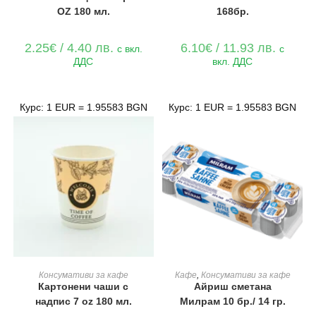
ОZ 180 мл.
168бр.
2.25
€
/ 4.40 лв.
6.10
€
/ 11.93 лв.
с вкл.
с
ДДС
вкл. ДДС
Курс: 1 EUR = 1.95583 BGN
Курс: 1 EUR = 1.95583 BGN
ДОБАВЯНЕ В КОЛИЧКАТА
ДОБАВЯНЕ В КОЛИЧКАТА
Консумативи за кафе
Кафе
,
Консумативи за кафе
Картонени чаши с
Айриш сметана
надпис 7 oz 180 мл.
Милрам 10 бр./ 14 гр.