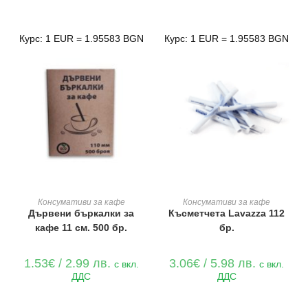
Курс: 1 EUR = 1.95583 BGN
Курс: 1 EUR = 1.95583 BGN
ДОБАВЯНЕ В КОЛИЧКАТА
ДОБАВЯНЕ В КОЛИЧКАТА
Консумативи за кафе
Консумативи за кафе
Дървени бъркалки за
Късметчета Lavazza 112
кафе 11 см. 500 бр.
бр.
1.53
€
/ 2.99 лв.
3.06
€
/ 5.98 лв.
с вкл.
с вкл.
ДДС
ДДС