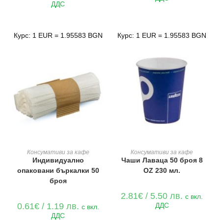
ДДС
Курс: 1 EUR = 1.95583 BGN
Курс: 1 EUR = 1.95583 BGN
ДОБАВЯНЕ В КОЛИЧКАТА
ДОБАВЯНЕ В КОЛИЧКАТА
Консумативи за кафе
Консумативи за кафе
Индивидуално
Чаши Лаваца 50 броя 8
опаковани бъркалки 50
OZ 230 мл.
броя
2.81
€
/ 5.50 лв.
с вкл.
0.61
€
/ 1.19 лв.
ДДС
с вкл.
ДДС