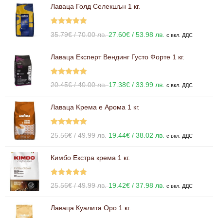
Лаваца Голд Селекшън 1 кг.
Оценено с
35.79
€
/ 70.00 лв.
27.60
€
/ 53.98 лв.
с вкл. ДДС
5.00
от 5
Лаваца Експерт Вендинг Густо Форте 1 кг.
Оценено с
20.45
€
/ 40.00 лв.
17.38
€
/ 33.99 лв.
с вкл. ДДС
5.00
от 5
Лаваца Kрема е Арома 1 кг.
Оценено с
25.56
€
/ 49.99 лв.
19.44
€
/ 38.02 лв.
с вкл. ДДС
5.00
от 5
Кимбо Екстра крема 1 кг.
Оценено с
25.56
€
/ 49.99 лв.
19.42
€
/ 37.98 лв.
с вкл. ДДС
5.00
от 5
Лаваца Куалита Оро 1 кг.