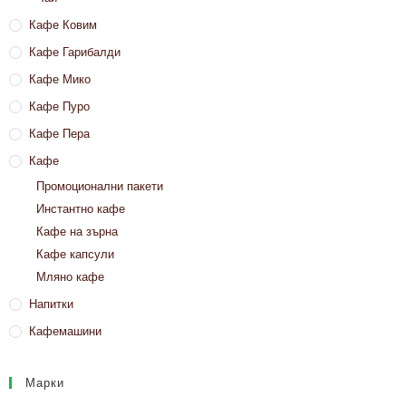
Кафе Ковим
Кафе Гарибалди
Кафе Мико
Кафе Пуро
Кафе Пера
Кафе
Промоционални пакети
Инстантно кафе
Кафе на зърна
Кафе капсули
Мляно кафе
Напитки
Кафемашини
Марки