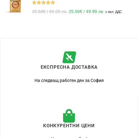
Оценено с
30.68
€
/ 60.00 лв.
25.56
€
/ 49.99 лв.
с вкл. ДДС
5.00
от 5
ЕКСПРЕСНА ДОСТАВКА
На следващ работен ден за София
КОНКУРЕНТНИ ЦЕНИ