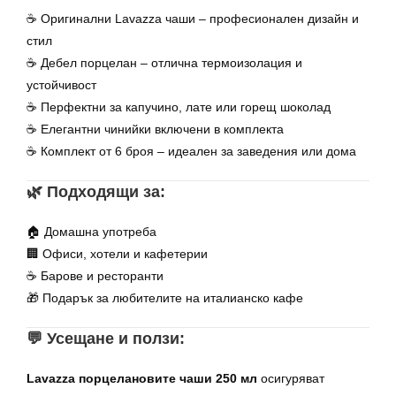
☕ Оригинални Lavazza чаши – професионален дизайн и
стил
☕ Дебел порцелан – отлична термоизолация и
устойчивост
☕ Перфектни за капучино, лате или горещ шоколад
☕ Елегантни чинийки включени в комплекта
☕ Комплект от 6 броя – идеален за заведения или дома
🌿 Подходящи за:
🏠 Домашна употреба
🏢 Офиси, хотели и кафетерии
☕ Барове и ресторанти
🎁 Подарък за любителите на италианско кафе
💬 Усещане и ползи:
Lavazza порцелановите чаши 250 мл
осигуряват