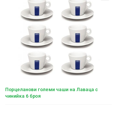
🔍
Порцеланови големи чаши на Лаваца с
чинийка 6 броя