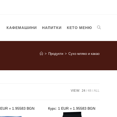
TOGGLE
КАФЕМАШИНИ
НАПИТКИ
КЕТО МЕНЮ
WEBSITE
>
Продукти
>
Сухо мляко и какао
SEARCH
VIEW:
24
48
ALL
1 EUR = 1.95583 BGN
Курс: 1 EUR = 1.95583 BGN