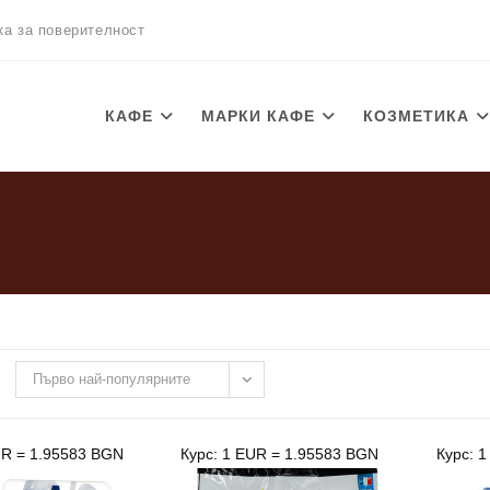
ка за поверителност
КАФЕ
МАРКИ КАФЕ
КОЗМЕТИКА
Първо най-популярните
UR = 1.95583 BGN
Курс: 1 EUR = 1.95583 BGN
Курс: 