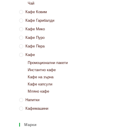
Чай
Кафе Ковим
Кафе Гарибалди
Кафе Мико
Кафе Пуро
Кафе Пера
Кафе
Промоционални пакети
Инстантно кафе
Кафе на зърна
Кафе капсули
Мляно кафе
Напитки
Кафемашини
Марки