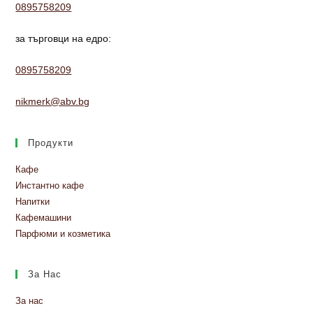
0895758209
за търговци на едро:
0895758209
nikmerk@abv.bg
Продукти
Кафе
Инстантно кафе
Напитки
Кафемашини
Парфюми и козметика
За Нас
За нас