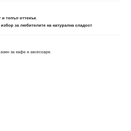
 и топъл оттенък
.
 избор за любителите на натурална сладост
.
азин за кафе и аксесоари.