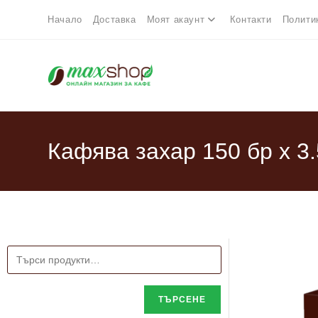
Начало
Доставка
Моят акаунт
Контакти
Полити
Кафява захар 150 бр х 3.
ТЪРСЕНЕ