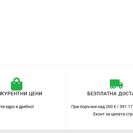
НКУРЕНТНИ ЦЕНИ
БЕЗПЛАТНА ДОСТ
На едро и дребно!
При поръчки над 200 € / 391.17
Еконт за цялата ст