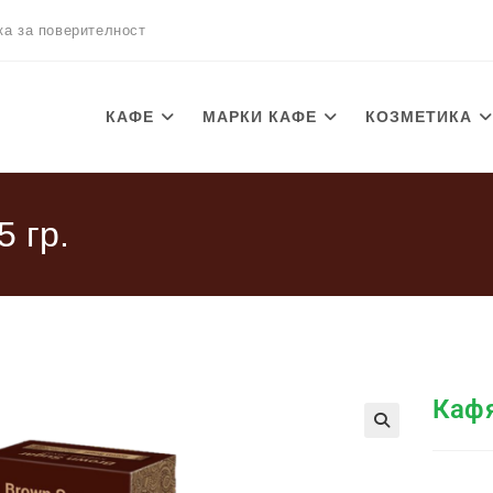
ка за поверителност
КАФЕ
МАРКИ КАФЕ
КОЗМЕТИКА
5 гр.
Кафя
🔍