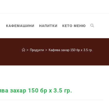
КАФЕМАШИНИ
НАПИТКИ
КЕТО МЕНЮ
>
Продукти
>
Кафява захар 150 бр х 3.5 гр.
ва захар 150 бр х 3.5 гр.