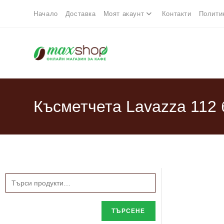
Начало
Доставка
Моят акаунт
Контакти
Полити
Късметчета Lavazza 112 
ТЪРСЕНЕ