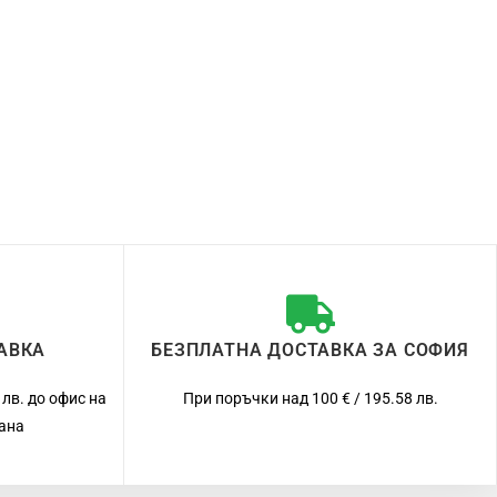
АВКА
БЕЗПЛАТНА ДОСТАВКА ЗА СОФИЯ
 лв. до офис на
При поръчки над 100 € / 195.58 лв.
рана