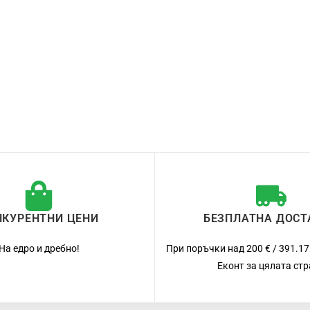
НКУРЕНТНИ ЦЕНИ
БЕЗПЛАТНА ДОСТ
На едро и дребно!
При поръчки над 200 € / 391.17
Еконт за цялата ст