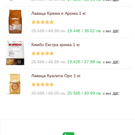
5.00
от 5
Лаваца Kрема е Арома 1 кг.
Оценено с
25.56
€
/ 49.99 лв.
19.44
€
/ 38.02 лв.
с вкл. ДДС
5.00
от 5
Кимбо Екстра крема 1 кг.
Оценено с
25.56
€
/ 49.99 лв.
19.42
€
/ 37.98 лв.
с вкл. ДДС
5.00
от 5
Лаваца Куалита Оро 1 кг.
Оценено с
30.68
€
/ 60.00 лв.
25.56
€
/ 49.99 лв.
с вкл. ДДС
5.00
от 5