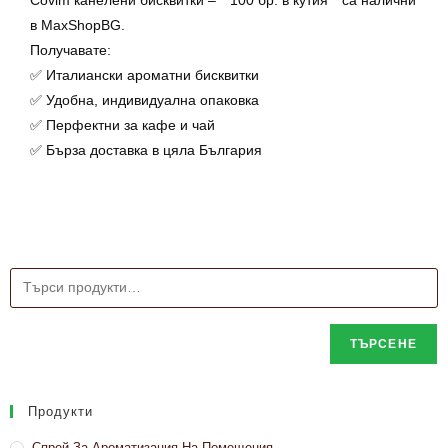
в MaxShopBG.
Получавате:
✅ Италиански ароматни бисквитки
✅ Удобна, индивидуална опаковка
✅ Перфектни за кафе и чай
✅ Бърза доставка в цяла България
ТЪРСЕНЕ
Продукти
Спрей За Ароматизация На Помещения