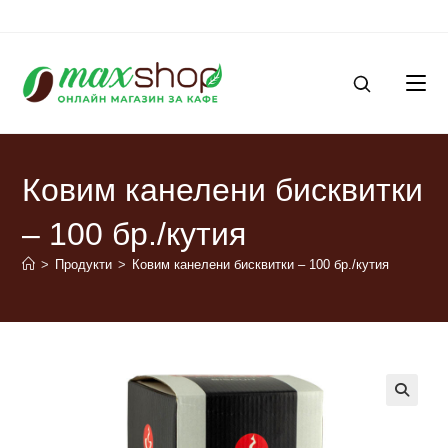
Ковим канелени бисквитки
– 100 бр./кутия
>
Продукти
>
Ковим канелени бисквитки – 100 бр./кутия
🔍