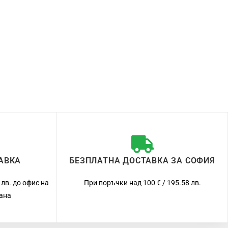
АВКА
БЕЗПЛАТНА ДОСТАВКА ЗА СОФИЯ
 лв. до офис на
При поръчки над 100 € / 195.58 лв.
рана