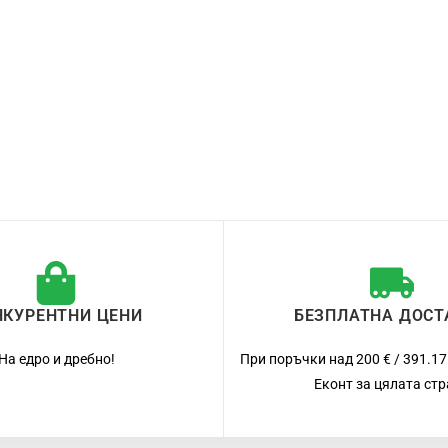
НКУРЕНТНИ ЦЕНИ
БЕЗПЛАТНА ДОСТ
На едро и дребно!
При поръчки над 200 € / 391.17
Еконт за цялата ст