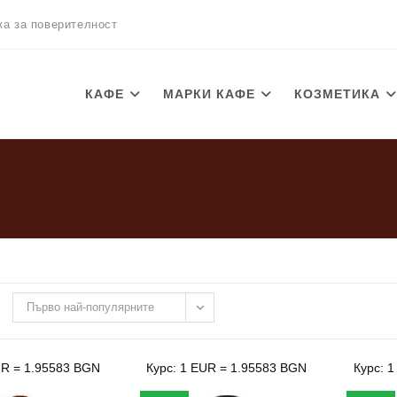
ка за поверителност
КАФЕ
МАРКИ КАФЕ
КОЗМЕТИКА
Първо най-популярните
UR = 1.95583 BGN
Курс: 1 EUR = 1.95583 BGN
Курс: 